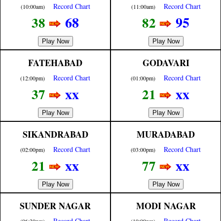
Record Chart
Record Chart
(10:00am)
(11:00am)
68
95
38
82
Play Now
Play Now
FATEHABAD
GODAVARI
Record Chart
Record Chart
(12:00pm)
(01:00pm)
xx
xx
37
21
Play Now
Play Now
SIKANDRABAD
MURADABAD
Record Chart
Record Chart
(02:00pm)
(03:00pm)
xx
xx
21
77
Play Now
Play Now
SUNDER NAGAR
MODI NAGAR
Record Chart
Record Chart