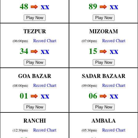
xx
xx
48
89
Play Now
Play Now
TEZPUR
MIZORAM
Record Chart
Record Chart
(06:00pm)
(07:00pm)
xx
xx
34
15
Play Now
Play Now
GOA BAZAR
SADAR BAZAAR
Record Chart
Record Chart
(08:00pm)
(09:00pm)
xx
xx
01
06
Play Now
Play Now
RANCHI
AMBALA
Record Chart
Record Chart
(12:30pm)
(05:30pm)