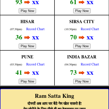
xx
xx
93
61
Play Now
Play Now
HISAR
SIRSA CITY
Record Chart
Record Chart
(07:30pm)
(10:30pm)
xx
xx
36
70
Play Now
Play Now
PUNE
INDIA BAZAR
Record Chart
Record Chart
(03:30pm)
(04:30pm)
xx
xx
41
73
Play Now
Play Now
Ram Satta King
दोस्तों अब आप घर बैठे गेम खेल सकते है!
गेम खेलेंने के लिए नीचे दी हुए वेबसाइट पर जाए!