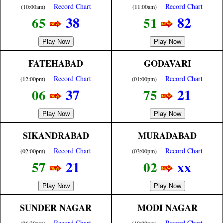
Record Chart
Record Chart
(10:00am)
(11:00am)
38
82
65
51
Play Now
Play Now
FATEHABAD
GODAVARI
Record Chart
Record Chart
(12:00pm)
(01:00pm)
37
21
06
75
Play Now
Play Now
SIKANDRABAD
MURADABAD
Record Chart
Record Chart
(02:00pm)
(03:00pm)
21
xx
57
02
Play Now
Play Now
SUNDER NAGAR
MODI NAGAR
Record Chart
Record Chart