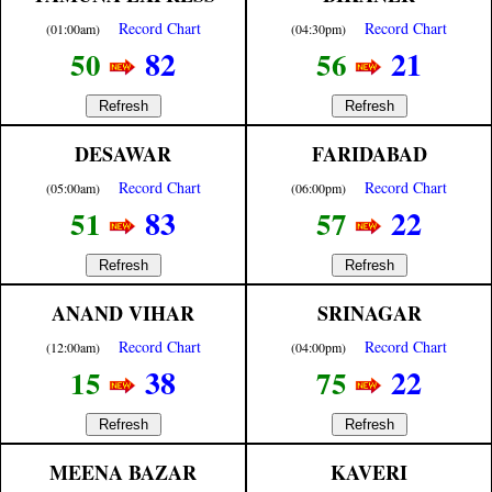
Record Chart
Record Chart
(01:00am)
(04:30pm)
82
21
50
56
Refresh
Refresh
DESAWAR
FARIDABAD
Record Chart
Record Chart
(05:00am)
(06:00pm)
83
22
51
57
Refresh
Refresh
ANAND VIHAR
SRINAGAR
Record Chart
Record Chart
(12:00am)
(04:00pm)
38
22
15
75
Refresh
Refresh
MEENA BAZAR
KAVERI