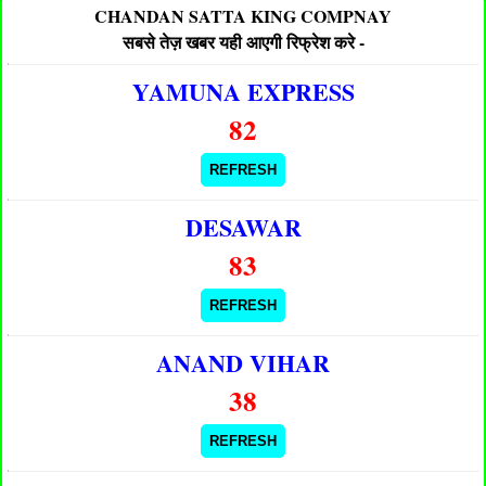
CHANDAN SATTA KING COMPNAY
सबसे तेज़ खबर यही आएगी रिफ्रेश करे -
YAMUNA EXPRESS
82
REFRESH
DESAWAR
83
REFRESH
ANAND VIHAR
38
REFRESH