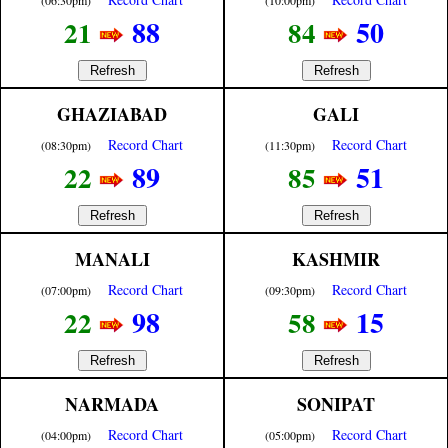
(06:30pm)
(10:00pm)
88
50
21
84
Refresh
Refresh
GHAZIABAD
GALI
Record Chart
Record Chart
(08:30pm)
(11:30pm)
89
51
22
85
Refresh
Refresh
MANALI
KASHMIR
Record Chart
Record Chart
(07:00pm)
(09:30pm)
98
15
22
58
Refresh
Refresh
NARMADA
SONIPAT
Record Chart
Record Chart
(04:00pm)
(05:00pm)