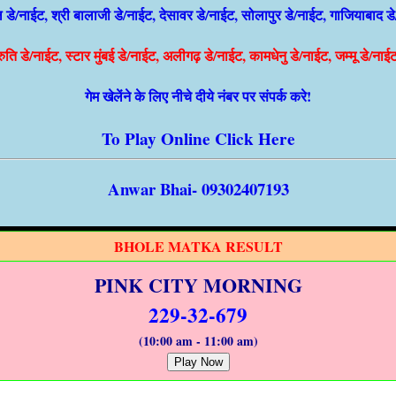
ल डे/नाईट, श्री बालाजी डे/नाईट, देसावर डे/नाईट, सोलापुर डे/नाईट, गाजियाबाद ड
ुति डे/नाईट, स्टार मुंबई डे/नाईट, अलीगढ़ डे/नाईट, कामधेनु डे/नाईट, जम्मू डे/नाई
गेम खेलेंने के लिए नीचे दीये नंबर पर संपर्क करे!
To Play Online Click Here
Anwar Bhai- 09302407193
BHOLE MATKA RESULT
PINK CITY MORNING
229-32-679
(10:00 am - 11:00 am)
Play Now