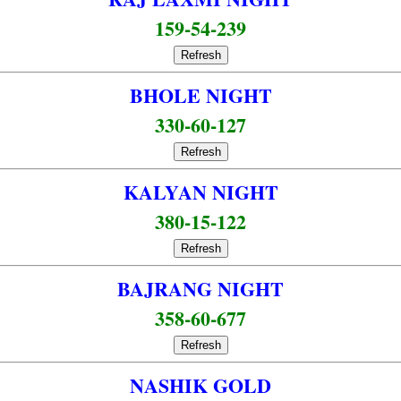
159-54-239
Refresh
BHOLE NIGHT
330-60-127
Refresh
KALYAN NIGHT
380-15-122
Refresh
BAJRANG NIGHT
358-60-677
Refresh
NASHIK GOLD