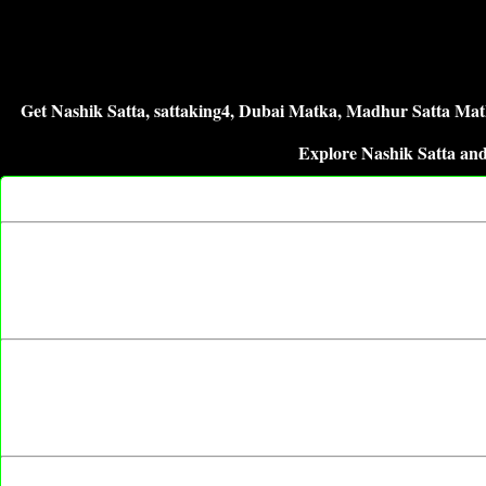
Get Nashik Satta, sattaking4, Dubai Matka, Madhur Satta Ma
Explore Nashik Satta and Dpboss D