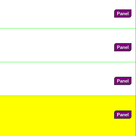
Panel
Panel
Panel
Panel