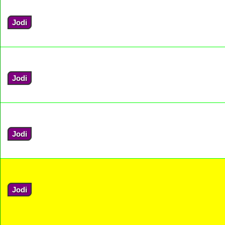
Jodi
Jodi
Jodi
Jodi