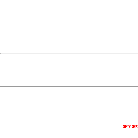
अगर आप 