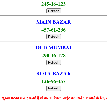
245-16-123
Refresh
MAIN BAZAR
457-61-236
Refresh
OLD MUMBAI
290-16-178
Refresh
KOTA BAZAR
126-96-457
Refresh
खुदका मटका बाजार चलते है तो अपना रिजल्ट साईट पर अपडेट करवाने के लिए 