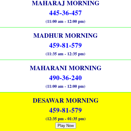
MAHARAJ MORNING
445-36-457
(11:00 am - 12:00 pm)
MADHUR MORNING
459-81-579
(11:35 am - 12:35 pm)
MAHARANI MORNING
490-36-240
(11:00 am - 12:00 pm)
DESAWAR MORNING
459-81-579
(12:35 pm - 01:35 pm)
Play Now