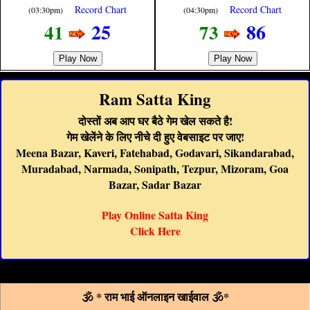
Record Chart
Record Chart
(03:30pm)
(04:30pm)
25
86
41
73
Play Now
Play Now
Ram Satta King
दोस्तों अब आप घर बैठे गेम खेल सकते है!
गेम खेलेंने के लिए नीचे दी हुए वेबसाइट पर जाए!
Meena Bazar, Kaveri, Fatehabad, Godavari, Sikandarabad,
Muradabad, Narmada, Sonipath, Tezpur, Mizoram, Goa
Bazar, Sadar Bazar
Play Online Satta King
Click Here
🕉️ * राम भाई ऑनलाइन खाईवाल 🕉️*