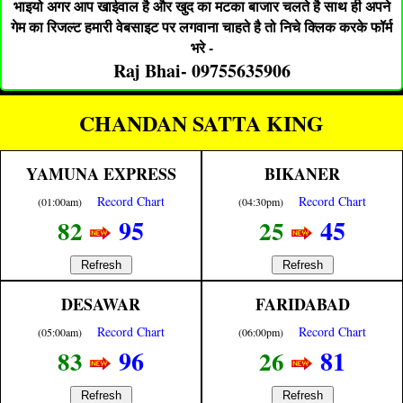
भाइयो अगर आप खाईवाल है और खुद का मटका बाजार चलते है साथ ही अपने
गेम का रिजल्ट हमारी वेबसाइट पर लगवाना चाहते है तो निचे क्लिक करके फॉर्म
भरे -
Raj Bhai- 09755635906
CHANDAN SATTA KING
YAMUNA EXPRESS
BIKANER
Record Chart
Record Chart
(01:00am)
(04:30pm)
95
45
82
25
Refresh
Refresh
DESAWAR
FARIDABAD
Record Chart
Record Chart
(05:00am)
(06:00pm)
96
81
83
26
Refresh
Refresh