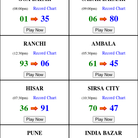
Record Chart
Record Chart
(08:00pm)
(09:00pm)
35
80
01
06
Play Now
Play Now
RANCHI
AMBALA
Record Chart
Record Chart
(12:30pm)
(05:30pm)
06
45
93
61
Play Now
Play Now
HISAR
SIRSA CITY
Record Chart
Record Chart
(07:30pm)
(10:30pm)
91
47
36
70
Play Now
Play Now
PUNE
INDIA BAZAR