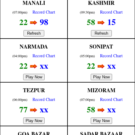
MANALI
KASHMIR
Record Chart
Record Chart
(07:00pm)
(09:30pm)
98
15
22
58
Refresh
Refresh
NARMADA
SONIPAT
Record Chart
Record Chart
(04:00pm)
(05:00pm)
xx
xx
22
22
Play Now
Play Now
TEZPUR
MIZORAM
Record Chart
Record Chart
(06:00pm)
(07:00pm)
xx
xx
77
58
Play Now
Play Now
GOA BAZAR
SADAR BAZAAR