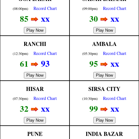
Record Chart
Record Chart
(08:00pm)
(09:00pm)
xx
xx
85
30
Play Now
Play Now
RANCHI
AMBALA
Record Chart
Record Chart
(12:30pm)
(05:30pm)
93
xx
61
95
Play Now
Play Now
HISAR
SIRSA CITY
Record Chart
Record Chart
(07:30pm)
(10:30pm)
xx
xx
32
99
Play Now
Play Now
PUNE
INDIA BAZAR