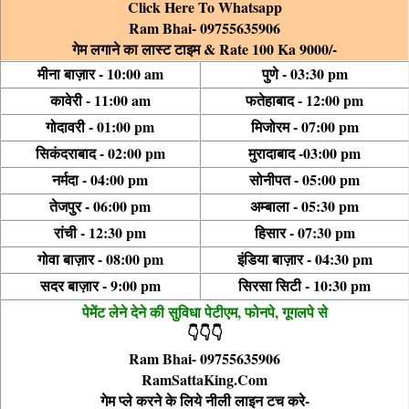
Click Here To Whatsapp
Ram Bhai- 09755635906
गेम लगाने का लास्ट टाइम & Rate 100 Ka 9000/-
मीना बाज़ार - 10:00 am
पुणे - 03:30 pm
कावेरी - 11:00 am
फतेहाबाद - 12:00 pm
गोदावरी - 01:00 pm
मिजोरम - 07:00 pm
सिकंदराबाद - 02:00 pm
मुरादाबाद -03:00 pm
नर्मदा - 04:00 pm
सोनीपत - 05:00 pm
तेजपुर - 06:00 pm
अम्बाला - 05:30 pm
रांची - 12:30 pm
हिसार - 07:30 pm
गोवा बाज़ार - 08:00 pm
इंडिया बाज़ार - 04:30 pm
सदर बाज़ार - 9:00 pm
सिरसा सिटी - 10:30 pm
पेमेंट लेने देने की सुविधा पेटीएम, फोनपे, गूगलपे से
👇👇👇
Ram Bhai- 09755635906
RamSattaKing.Com
गेम प्ले करने के लिये नीली लाइन टच करे-