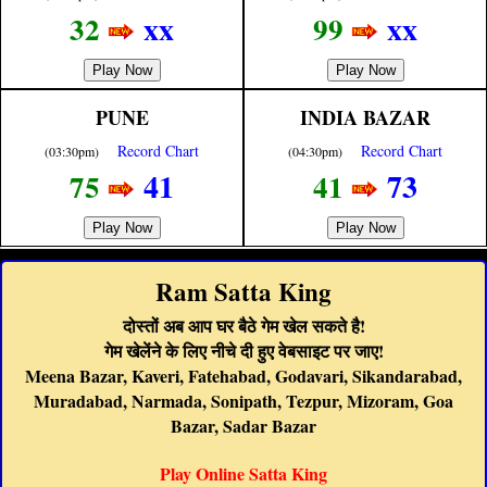
xx
xx
32
99
Play Now
Play Now
PUNE
INDIA BAZAR
Record Chart
Record Chart
(03:30pm)
(04:30pm)
41
73
75
41
Play Now
Play Now
Ram Satta King
दोस्तों अब आप घर बैठे गेम खेल सकते है!
गेम खेलेंने के लिए नीचे दी हुए वेबसाइट पर जाए!
Meena Bazar, Kaveri, Fatehabad, Godavari, Sikandarabad,
Muradabad, Narmada, Sonipath, Tezpur, Mizoram, Goa
Bazar, Sadar Bazar
Play Online Satta King