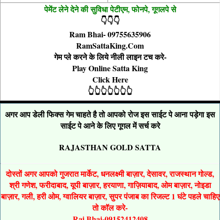
पेमेंट लेने देने की सुविधा पेटीएम, फोनपे, गूगलपे से
👇👇👇
Ram Bhai- 09755635906
RamSattaKing.Com
गेम प्ले करने के लिये नीली लाइन टच करे-
Play Online Satta King
Click Here
👆👆👆👆👆👆👆
अगर आप डेली फिक्स गेम चाहते है तो आपको रोज इस साईट पे आना पड़ेगा इस
साईट पे आने के लिए गूगल में सर्च करे
RAJASTHAN GOLD SATTA
दोस्तों अगर आपको गुजरात मार्केट, धनलक्ष्मी बाज़ार, देसावर, राजस्थान गोल्ड,
श्री गणेश, फरीदाबाद, यूपी बाज़ार, हरयाणा, गाज़ियाबाद, ओम बाज़ार, नोइडा
बाज़ार, गली, हरी ओम, ग्वालियर बाज़ार, सुपर पंजाब का रिजल्ट 1 घंटे पहले चाहिए
तो कॉल करे-
Raj Bhai-09152412408