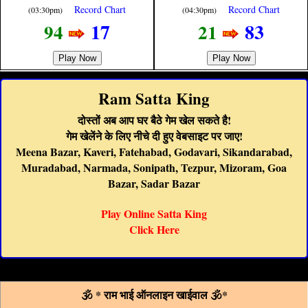
Record Chart
Record Chart
(03:30pm)
(04:30pm)
17
83
94
21
Play Now
Play Now
Ram Satta King
दोस्तों अब आप घर बैठे गेम खेल सकते है!
गेम खेलेंने के लिए नीचे दी हुए वेबसाइट पर जाए!
Meena Bazar, Kaveri, Fatehabad, Godavari, Sikandarabad,
Muradabad, Narmada, Sonipath, Tezpur, Mizoram, Goa
Bazar, Sadar Bazar
Play Online Satta King
Click Here
🕉️ * राम भाई ऑनलाइन खाईवाल 🕉️*