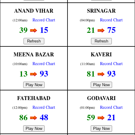
ANAND VIHAR
SRINAGAR
Record Chart
Record Chart
(12:00am)
(04:00pm)
15
75
39
21
Refresh
Refresh
MEENA BAZAR
KAVERI
Record Chart
Record Chart
(10:00am)
(11:00am)
93
93
13
81
Play Now
Play Now
FATEHABAD
GODAVARI
Record Chart
Record Chart
(12:00pm)
(01:00pm)
48
21
86
59
Play Now
Play Now