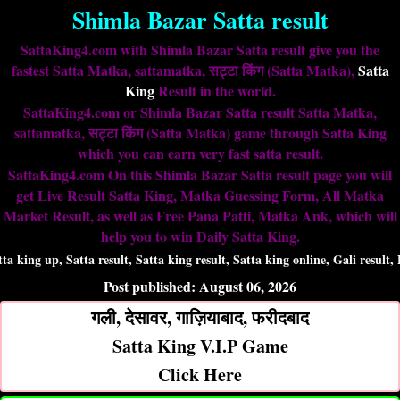
Shimla Bazar Satta result
SattaKing4.com with Shimla Bazar Satta result give you the
fastest Satta Matka, sattamatka, सट्टा किंग (Satta Matka),
Satta
King
Result in the world.
SattaKing4.com or Shimla Bazar Satta result Satta Matka,
sattamatka, सट्टा किंग (Satta Matka) game through
Satta King
which you can earn very fast satta result.
SattaKing4.com On this Shimla Bazar Satta result page you will
get Live Result Satta King, Matka Guessing Form, All Matka
Market Result, as well as Free Pana Patti, Matka Ank, which will
help you to win Daily Satta King.
ng up, Satta result, Satta king result, Satta king online, Gali result, De
Post published: August 06, 2026
गली, देसावर, गाज़ियाबाद, फरीदबाद
Satta King V.I.P Game
Click Here