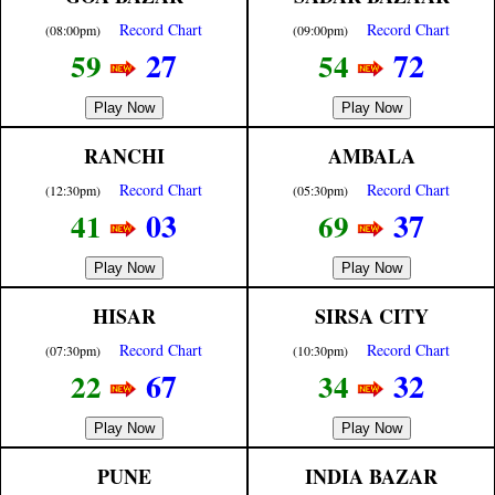
Record Chart
Record Chart
(08:00pm)
(09:00pm)
27
72
59
54
Play Now
Play Now
RANCHI
AMBALA
Record Chart
Record Chart
(12:30pm)
(05:30pm)
03
37
41
69
Play Now
Play Now
HISAR
SIRSA CITY
Record Chart
Record Chart
(07:30pm)
(10:30pm)
67
32
22
34
Play Now
Play Now
PUNE
INDIA BAZAR