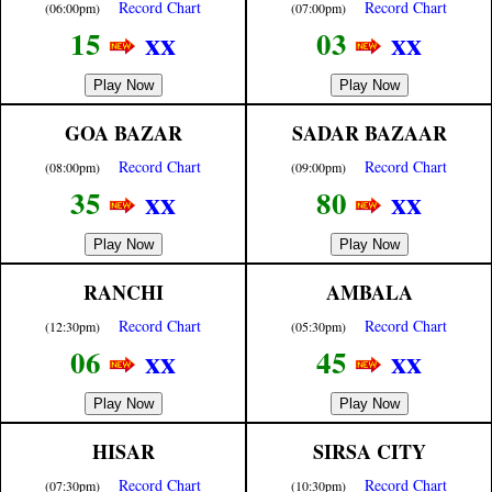
Record Chart
Record Chart
(06:00pm)
(07:00pm)
xx
xx
15
03
Play Now
Play Now
GOA BAZAR
SADAR BAZAAR
Record Chart
Record Chart
(08:00pm)
(09:00pm)
xx
xx
35
80
Play Now
Play Now
RANCHI
AMBALA
Record Chart
Record Chart
(12:30pm)
(05:30pm)
xx
xx
06
45
Play Now
Play Now
HISAR
SIRSA CITY
Record Chart
Record Chart
(07:30pm)
(10:30pm)