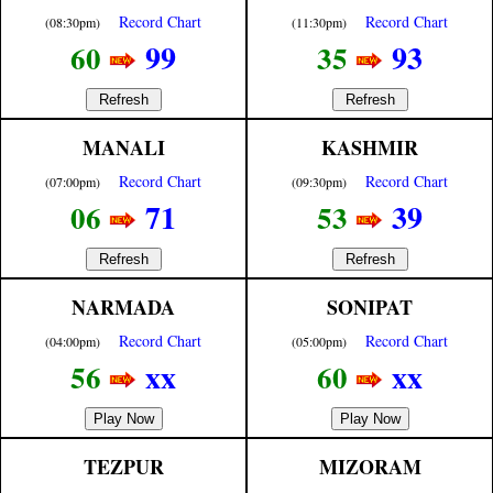
Record Chart
Record Chart
(08:30pm)
(11:30pm)
99
93
60
35
Refresh
Refresh
MANALI
KASHMIR
Record Chart
Record Chart
(07:00pm)
(09:30pm)
71
39
06
53
Refresh
Refresh
NARMADA
SONIPAT
Record Chart
Record Chart
(04:00pm)
(05:00pm)
xx
xx
56
60
Play Now
Play Now
TEZPUR
MIZORAM